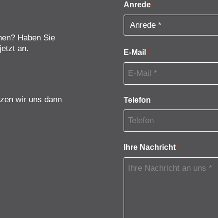
Anrede
*
nnen? Haben Sie
etzt an.
E-Mail
*
tzen wir uns dann
Telefon
Ihre Nachricht
*