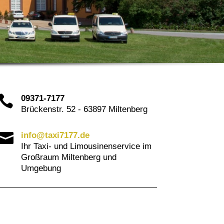

09371-7177
Brückenstr. 52 - 63897 Miltenberg

info@taxi7177.de
Ihr Taxi- und Limousinenservice im
Großraum Miltenberg und
Umgebung