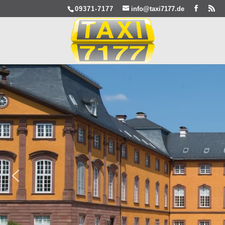
09371-7177
info@taxi7177.de