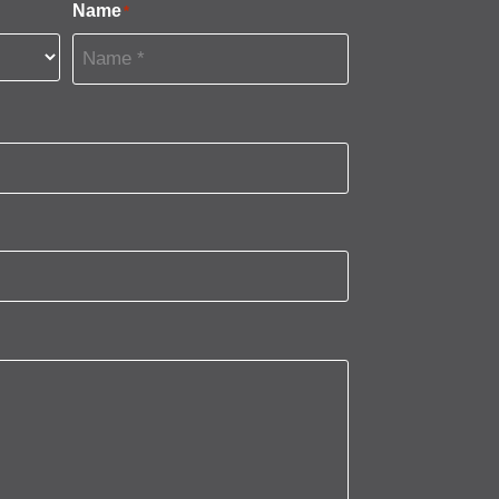
Name
*