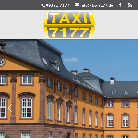
09371-7177
info@taxi7177.de