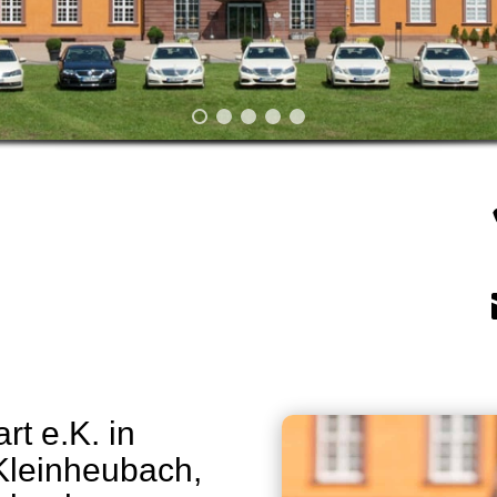
rt e.K. in
 Kleinheubach,