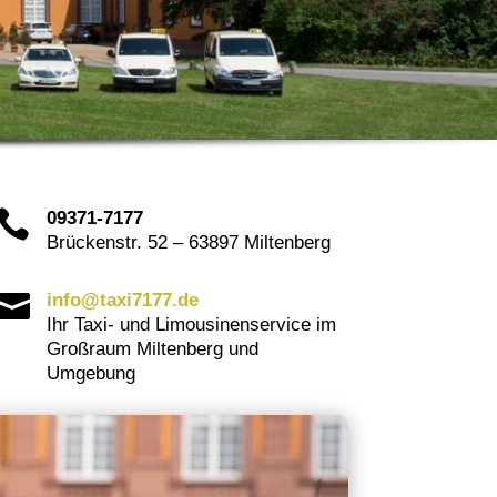

09371-7177
Brückenstr. 52 – 63897 Miltenberg

info@taxi7177.de
Ihr Taxi- und Limousinenservice im
Großraum Miltenberg und
Umgebung